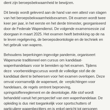
dient zijn beroepsbekwaamheid te bewijzen.
Dit bewijs wordt geleverd aan de hand van een attest van slagen
van het beroepsbekwaamheidsexamen. Dit examen wordt twee
keer per jaar, in het eerste en het derde trimester, georganiseerd
door de Federale Wapendienst. De volgende examensessie zal
doorgaan in maart 2025. Het examen heeft betrekking op de na
te leven regelgeving, de beroepsdeontologie en de techniek en
het gebruik van wapens.
Behoudens beperkingen ingevolge pandemie, organiseert
Wapenunie traditioneel een cursus om kandidaat-
wapenhandelaars voor te bereiden op het examen. Tijdens
deze voorbereidingscursus wordt de volledige stof die de
kandidaat dient te beheersen voor het examen overlopen. Deze
omvat voornamelijk de wapenwet, de verplichtingen voor
handelaars, de regels omtrent beproeving,
springstoffenreglement en de deontologie. Alle stof wordt
behandeld vanuit het perspectief van een wapenhandelaar. De
opleiding is dus niet toegankelijk voor sportschutters of
particuliere wapenbezitters en is enkel gericht tot personen