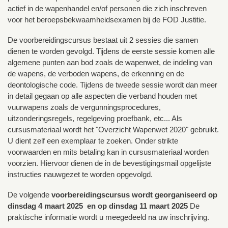
actief in de wapenhandel en/of personen die zich inschreven
voor het beroepsbekwaamheidsexamen bij de FOD Justitie.
De voorbereidingscursus bestaat uit 2 sessies die samen
dienen te worden gevolgd. Tijdens de eerste sessie komen alle
algemene punten aan bod zoals de wapenwet, de indeling van
de wapens, de verboden wapens, de erkenning en de
deontologische code. Tijdens de tweede sessie wordt dan meer
in detail gegaan op alle aspecten die verband houden met
vuurwapens zoals de vergunningsprocedures,
uitzonderingsregels, regelgeving proefbank, etc... Als
cursusmateriaal wordt het "Overzicht Wapenwet 2020" gebruikt.
U dient zelf een exemplaar te zoeken. Onder strikte
voorwaarden en mits betaling kan in cursusmateriaal worden
voorzien. Hiervoor dienen de in de bevestigingsmail opgelijste
instructies nauwgezet te worden opgevolgd.
De volgende
voorbereidingscursus wordt georganiseerd op
dinsdag 4 maart 2025 en op dinsdag 11 maart 2025
De
praktische informatie wordt u meegedeeld na uw inschrijving.