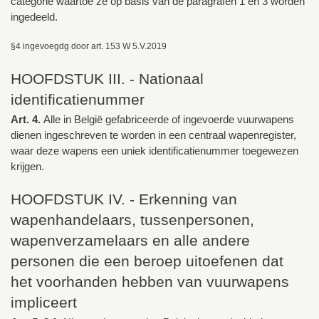
categorie waartoe ze op basis van de paragrafen 1 en 3 worden
ingedeeld.
§4 ingevoegdg door art. 153 W 5.V.2019
HOOFDSTUK III. - Nationaal
identificatienummer
Art. 4.
Alle in België gefabriceerde of ingevoerde vuurwapens
dienen ingeschreven te worden in een centraal wapenregister,
waar deze wapens een uniek identificatienummer toegewezen
krijgen.
HOOFDSTUK IV. - Erkenning van
wapenhandelaars, tussenpersonen,
wapenverzamelaars en alle andere
personen die een beroep uitoefenen dat
het voorhanden hebben van vuurwapens
impliceert