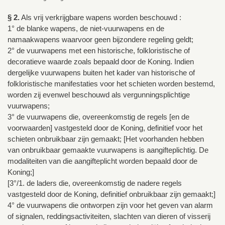
§ 2.
Als vrij verkrijgbare wapens worden beschouwd :
1° de blanke wapens, de niet-vuurwapens en de
namaakwapens waarvoor geen bijzondere regeling geldt;
2° de vuurwapens met een historische, folkloristische of
decoratieve waarde zoals bepaald door de Koning. Indien
dergelijke vuurwapens buiten het kader van historische of
folkloristische manifestaties voor het schieten worden bestemd,
worden zij evenwel beschouwd als vergunningsplichtige
vuurwapens;
3° de vuurwapens die, overeenkomstig de regels [en de
voorwaarden] vastgesteld door de Koning, definitief voor het
schieten onbruikbaar zijn gemaakt; [Het voorhanden hebben
van onbruikbaar gemaakte vuurwapens is aangifteplichtig. De
modaliteiten van die aangifteplicht worden bepaald door de
Koning;]
[3°/1. de laders die, overeenkomstig de nadere regels
vastgesteld door de Koning, definitief onbruikbaar zijn gemaakt;]
4° de vuurwapens die ontworpen zijn voor het geven van alarm
of signalen, reddingsactiviteiten, slachten van dieren of visserij