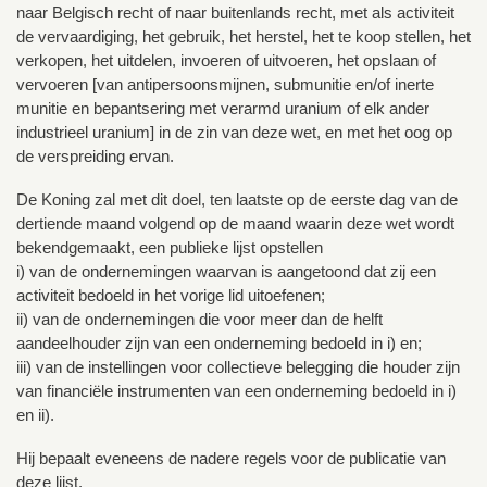
naar Belgisch recht of naar buitenlands recht, met als activiteit
de vervaardiging, het gebruik, het herstel, het te koop stellen, het
verkopen, het uitdelen, invoeren of uitvoeren, het opslaan of
vervoeren [van antipersoonsmijnen, submunitie en/of inerte
munitie en bepantsering met verarmd uranium of elk ander
industrieel uranium] in de zin van deze wet, en met het oog op
de verspreiding ervan.
De Koning zal met dit doel, ten laatste op de eerste dag van de
dertiende maand volgend op de maand waarin deze wet wordt
bekendgemaakt, een publieke lijst opstellen
i) van de ondernemingen waarvan is aangetoond dat zij een
activiteit bedoeld in het vorige lid uitoefenen;
ii) van de ondernemingen die voor meer dan de helft
aandeelhouder zijn van een onderneming bedoeld in i) en;
iii) van de instellingen voor collectieve belegging die houder zijn
van financiële instrumenten van een onderneming bedoeld in i)
en ii).
Hij bepaalt eveneens de nadere regels voor de publicatie van
deze lijst.