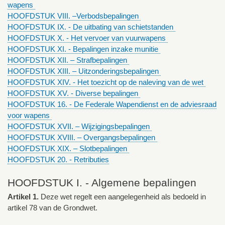
wapens
HOOFDSTUK VIII. –Verbodsbepalingen
HOOFDSTUK IX. - De uitbating van schietstanden
HOOFDSTUK X. - Het vervoer van vuurwapens
HOOFDSTUK XI. - Bepalingen inzake munitie
HOOFDSTUK XII. – Strafbepalingen
HOOFDSTUK XIII. – Uitzonderingsbepalingen
HOOFDSTUK XIV. - Het toezicht op de naleving van de wet
HOOFDSTUK XV. - Diverse bepalingen
HOOFDSTUK 16. - De Federale Wapendienst en de adviesraad
voor wapens
HOOFDSTUK XVII. – Wijzigingsbepalingen
HOOFDSTUK XVIII. – Overgangsbepalingen
HOOFDSTUK XIX. – Slotbepalingen
HOOFDSTUK 20. - Retributies
HOOFDSTUK I. - Algemene bepalingen
Artikel 1.
Deze wet regelt een aangelegenheid als bedoeld in
artikel 78 van de Grondwet.