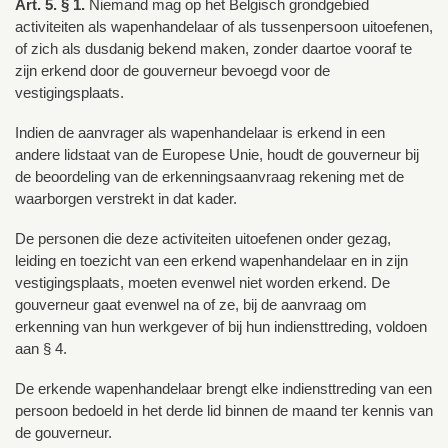
Art. 5. § 1.
Niemand mag op het Belgisch grondgebied
activiteiten als wapenhandelaar of als tussenpersoon uitoefenen,
of zich als dusdanig bekend maken, zonder daartoe vooraf te
zijn erkend door de gouverneur bevoegd voor de
vestigingsplaats.
Indien de aanvrager als wapenhandelaar is erkend in een
andere lidstaat van de Europese Unie, houdt de gouverneur bij
de beoordeling van de erkenningsaanvraag rekening met de
waarborgen verstrekt in dat kader.
De personen die deze activiteiten uitoefenen onder gezag,
leiding en toezicht van een erkend wapenhandelaar en in zijn
vestigingsplaats, moeten evenwel niet worden erkend. De
gouverneur gaat evenwel na of ze, bij de aanvraag om
erkenning van hun werkgever of bij hun indiensttreding, voldoen
aan § 4.
De erkende wapenhandelaar brengt elke indiensttreding van een
persoon bedoeld in het derde lid binnen de maand ter kennis van
de gouverneur.