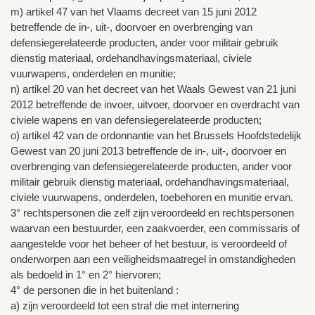
m) artikel 47 van het Vlaams decreet van 15 juni 2012
betreffende de in-, uit-, doorvoer en overbrenging van
defensiegerelateerde producten, ander voor militair gebruik
dienstig materiaal, ordehandhavingsmateriaal, civiele
vuurwapens, onderdelen en munitie;
n) artikel 20 van het decreet van het Waals Gewest van 21 juni
2012 betreffende de invoer, uitvoer, doorvoer en overdracht van
civiele wapens en van defensiegerelateerde producten;
o) artikel 42 van de ordonnantie van het Brussels Hoofdstedelijk
Gewest van 20 juni 2013 betreffende de in-, uit-, doorvoer en
overbrenging van defensiegerelateerde producten, ander voor
militair gebruik dienstig materiaal, ordehandhavingsmateriaal,
civiele vuurwapens, onderdelen, toebehoren en munitie ervan.
3° rechtspersonen die zelf zijn veroordeeld en rechtspersonen
waarvan een bestuurder, een zaakvoerder, een commissaris of
aangestelde voor het beheer of het bestuur, is veroordeeld of
onderworpen aan een veiligheidsmaatregel in omstandigheden
als bedoeld in 1° en 2° hiervoren;
4° de personen die in het buitenland :
a) zijn veroordeeld tot een straf die met internering