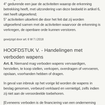
4° gedurende een jaar de activiteiten waarop de erkenning
betrekking heeft, met uitzondering van deze bedoeld in artikel 6,
niet heeft uitgeoefend;
5° activiteiten uitoefent die door het feit dat zij worden
uitgeoefend samen met de activiteiten waarvoor de erkenning is
verkregen, de openbare orde kunnen verstoren.
gewijzigd door art. 6 W 7.I.2018
HOOFDSTUK V. - Handelingen met
verboden wapens
Art. 8.
Niemand mag verboden wapens vervaardigen,
herstellen, te koop stellen, verkopen, overdragen of vervoeren,
opslaan, voorhanden hebben of dragen.
In geval van inbreuk op het vorige lid worden de wapens in
beslag genomen, verbeurd verklaard en vernietigd, zelfs indien
zij niet aan de veroordeelde toebehoren.
[Eveneens verboden is de financiering van een onderneming