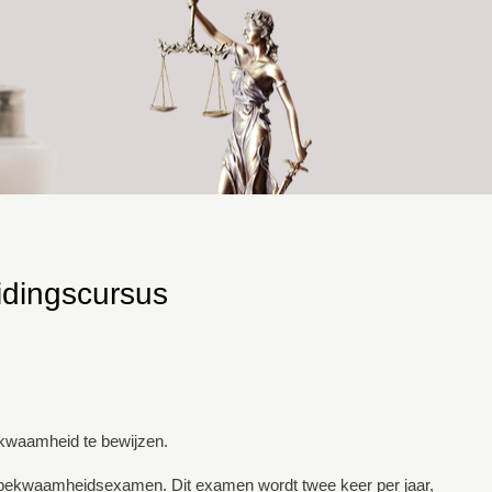
idingscursus
ekwaamheid te bewijzen.
psbekwaamheidsexamen. Dit examen wordt twee keer per jaar,