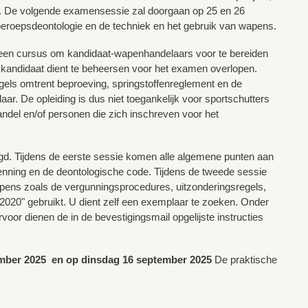
st. De volgende examensessie zal doorgaan op 25 en 26
beroepsdeontologie en de techniek en het gebruik van wapens.
 een cursus om kandidaat-wapenhandelaars voor te bereiden
 kandidaat dient te beheersen voor het examen overlopen.
els omtrent beproeving, springstoffenreglement en de
ar. De opleiding is dus niet toegankelijk voor sportschutters
handel en/of personen die zich inschreven voor het
gd. Tijdens de eerste sessie komen alle algemene punten aan
nning en de deontologische code. Tijdens de tweede sessie
pens zoals de vergunningsprocedures, uitzonderingsregels,
2020" gebruikt. U dient zelf een exemplaar te zoeken. Onder
voor dienen de in de bevestigingsmail opgelijste instructies
mber 2025 en op dinsdag 16 september 2025
De praktische