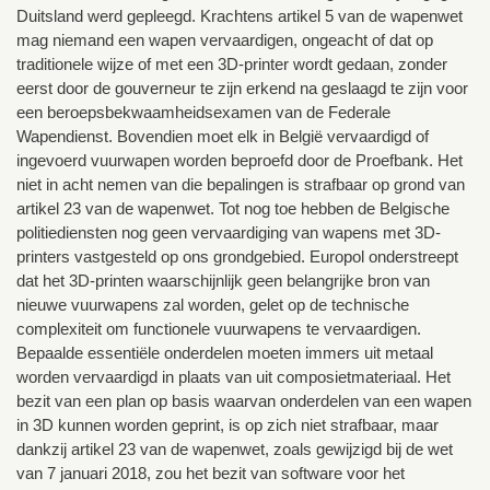
Duitsland werd gepleegd. Krachtens artikel 5 van de wapenwet
mag niemand een wapen vervaardigen, ongeacht of dat op
traditionele wijze of met een 3D-printer wordt gedaan, zonder
eerst door de gouverneur te zijn erkend na geslaagd te zijn voor
een beroepsbekwaamheidsexamen van de Federale
Wapendienst. Bovendien moet elk in België vervaardigd of
ingevoerd vuurwapen worden beproefd door de Proefbank. Het
niet in acht nemen van die bepalingen is strafbaar op grond van
artikel 23 van de wapenwet. Tot nog toe hebben de Belgische
politiediensten nog geen vervaardiging van wapens met 3D-
printers vastgesteld op ons grondgebied. Europol onderstreept
dat het 3D-printen waarschijnlijk geen belangrijke bron van
nieuwe vuurwapens zal worden, gelet op de technische
complexiteit om functionele vuurwapens te vervaardigen.
Bepaalde essentiële onderdelen moeten immers uit metaal
worden vervaardigd in plaats van uit composietmateriaal. Het
bezit van een plan op basis waarvan onderdelen van een wapen
in 3D kunnen worden geprint, is op zich niet strafbaar, maar
dankzij artikel 23 van de wapenwet, zoals gewijzigd bij de wet
van 7 januari 2018, zou het bezit van software voor het