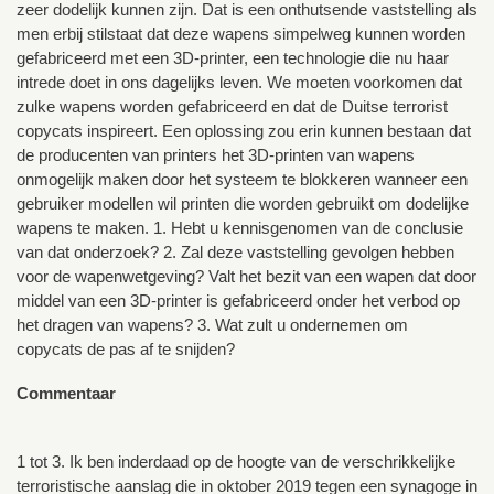
zeer dodelijk kunnen zijn. Dat is een onthutsende vaststelling als
men erbij stilstaat dat deze wapens simpelweg kunnen worden
gefabriceerd met een 3D-printer, een technologie die nu haar
intrede doet in ons dagelijks leven. We moeten voorkomen dat
zulke wapens worden gefabriceerd en dat de Duitse terrorist
copycats inspireert. Een oplossing zou erin kunnen bestaan dat
de producenten van printers het 3D-printen van wapens
onmogelijk maken door het systeem te blokkeren wanneer een
gebruiker modellen wil printen die worden gebruikt om dodelijke
wapens te maken. 1. Hebt u kennisgenomen van de conclusie
van dat onderzoek? 2. Zal deze vaststelling gevolgen hebben
voor de wapenwetgeving? Valt het bezit van een wapen dat door
middel van een 3D-printer is gefabriceerd onder het verbod op
het dragen van wapens? 3. Wat zult u ondernemen om
copycats de pas af te snijden?
Commentaar
1 tot 3. Ik ben inderdaad op de hoogte van de verschrikkelijke
terroristische aanslag die in oktober 2019 tegen een synagoge in