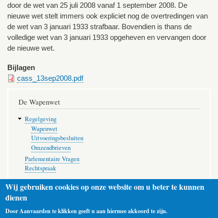
door de wet van 25 juli 2008 vanaf 1 september 2008. De
nieuwe wet stelt immers ook expliciet nog de overtredingen van
de wet van 3 januari 1933 strafbaar. Bovendien is thans de
volledige wet van 3 januari 1933 opgeheven en vervangen door
de nieuwe wet.
Bijlagen
cass_13sep2008.pdf
De Wapenwet
Regelgeving
Wapenwet
Uitvoeringsbesluiten
Omzendbrieven
Parlementaire Vragen
Rechtspraak
Wij gebruiken cookies op onze website om u beter te kunnen
dienen
Door Aanvaarden te klikken geeft u aan hiermee akkoord te zijn.