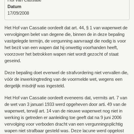
Datum
17/09/2008
Het Hof van Cassatie oordeelt dat art. 44, § 1 van wapenwet de
vervolgingen belet van degene die, binnen de in deze bepaling
vastgelegde termijn, de vergunning aanvraagt die nodig is voor
het bezit van een wapen dat hij onwettig voorhanden heeft,
voorzover het betrokken wapen niet wordt gezocht of staat
geseind.
Deze bepaling doet evenwel de strafvordering niet vervallen die,
vóór de inwerkingtreding van de voormelde wet, wegens een
dergelijk misdrijf was ingesteld.
Het Hof van Cassatie oordeelt eveneens dat, vermits art. 7 van
de wet van 3 januari 1933 werd opgeheven door arti. 49 van de
wapenwet, terwijl art. 14 van de nieuwe wapenwet nog niet in
werking is getreden er aanleiding toe geeft dat na 9 juni 2006
vervolging voor verboden dracht van een vergunningsplichtig
wapen niet strafbaar gesteld was. Deze lacune werd opgelost