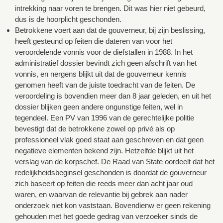
intrekking naar voren te brengen. Dit was hier niet gebeurd,
dus is de hoorplicht geschonden.
Betrokkene voert aan dat de gouverneur, bij zijn beslissing,
heeft gesteund op feiten die dateren van voor het
veroordelende vonnis voor de diefstallen in 1988. In het
administratief dossier bevindt zich geen afschrift van het
vonnis, en nergens blijkt uit dat de gouverneur kennis
genomen heeft van de juiste toedracht van de feiten. De
veroordeling is bovendien meer dan 8 jaar geleden, en uit het
dossier blijken geen andere ongunstige feiten, wel in
tegendeel. Een PV van 1996 van de gerechtelijke politie
bevestigt dat de betrokkene zowel op privé als op
professioneel vlak goed staat aan geschreven en dat geen
negatieve elementen bekend zijn. Hetzelfde blijkt uit het
verslag van de korpschef. De Raad van State oordeelt dat het
redelijkheidsbeginsel geschonden is doordat de gouverneur
zich baseert op feiten die reeds meer dan acht jaar oud
waren, en waarvan de relevantie bij gebrek aan nader
onderzoek niet kon vaststaan. Bovendienw er geen rekening
gehouden met het goede gedrag van verzoeker sinds de