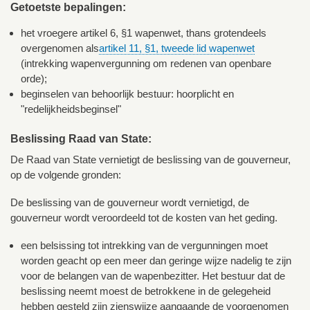
Getoetste bepalingen:
het vroegere artikel 6, §1 wapenwet, thans grotendeels
overgenomen als
artikel 11, §1, tweede lid wapenwet
(intrekking wapenvergunning om redenen van openbare
orde);
beginselen van behoorlijk bestuur: hoorplicht en
"redelijkheidsbeginsel"
Beslissing Raad van State:
De Raad van State vernietigt de beslissing van de gouverneur,
op de volgende gronden:
De beslissing van de gouverneur wordt vernietigd, de
gouverneur wordt veroordeeld tot de kosten van het geding.
een belsissing tot intrekking van de vergunningen moet
worden geacht op een meer dan geringe wijze nadelig te zijn
voor de belangen van de wapenbezitter. Het bestuur dat de
beslissing neemt moest de betrokkene in de gelegeheid
hebben gesteld zijn zienswjize aangaande de voorgenomen