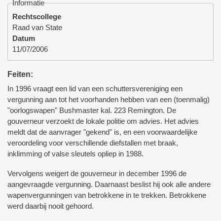
Informatie
Rechtscollege
Raad van State
Datum
11/07/2006
Feiten:
In 1996 vraagt een lid van een schuttersvereniging een
vergunning aan tot het voorhanden hebben van een (toenmalig)
"oorlogswapen" Bushmaster kal. 223 Remington. De
gouverneur verzoekt de lokale politie om advies. Het advies
meldt dat de aanvrager "gekend" is, en een voorwaardelijke
veroordeling voor verschillende diefstallen met braak,
inklimming of valse sleutels opliep in 1988.
Vervolgens weigert de gouverneur in december 1996 de
aangevraagde vergunning. Daarnaast beslist hij ook alle andere
wapenvergunningen van betrokkene in te trekken. Betrokkene
werd daarbij nooit gehoord.