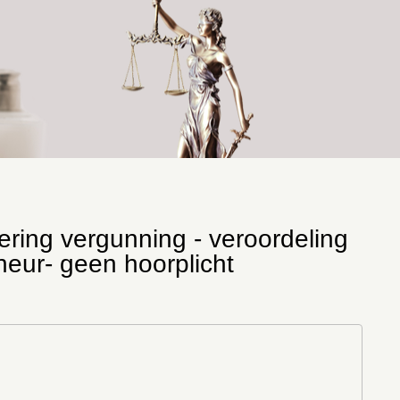
ering vergunning - veroordeling
neur- geen hoorplicht