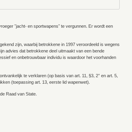
 vroeger "jacht- en sportwapens" te vergunnen. Er wordt een
 gekend zijn, waarbij betrokkene in 1997 veroordeeld is wegens
ijn advies dat betrokkene deel uitmaakt van een bende
ressief en onbetrouwbaar individu is waardoor het voorhanden
ankelijk te verklaren (op basis van art. 11, §3, 2° en art. 5,
ken (toepassing art. 13, eerste lid wapenwet).
 de Raad van State.