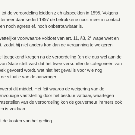
 tot de veroordeling leidden zich afspeelden in 1995. Volgens
temeer daar sedert 1997 de betrokkene nooit meer in contact
 en noch agressief, noch onbetrouwbaar is.
wettelijke voorwaarde voldoet van art. 11, §3, 2° wapenwet en
, zodat hij niet anders kon dan de vergunning te weigeren.
el toegekend kregen na de veroordeling (en die dus wel aan de
n State stelt vast dat het twee verschillende categorieën van
oek gevoerd wordt, wat niet het geval is voor wie nog
 de situatie van de aanvrager.
werpt dit middel. Het feit waarop de weigering van de
envoudige vaststelling door het bestuur vatbaar, waartegen
 vaststellen van de veroordeling kon de gouverneur immers ook
en is voldaan.
t de kosten van het geding.