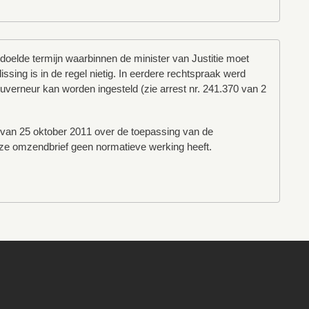
edoelde termijn waarbinnen de minister van Justitie moet
issing is in de regel nietig. In eerdere rechtspraak werd
ouverneur kan worden ingesteld (zie arrest nr. 241.370 van 2
 van 25 oktober 2011 over de toepassing van de
ze omzendbrief geen normatieve werking heeft.