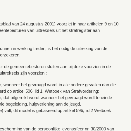
sblad van 24 augustus 2001) voorziet in haar artikelen 9 en 10
ntebesturen van uittreksels uit het strafregister aan
nnen in werking treden, is het nodig de uitreiking van de
verzekeren.
r de gemeentebesturen sluiten aan bij deze voorzien in de
ttreksels zijn voorzien :
n, wanneer het gevraagd wordt in alle andere gevallen dan die
rd op artikel 596, lid 1, Wetboek van Strafvordering;
n, dat uitgereikt wordt wanneer het gevraagd wordt teneinde
le begeleiding, hulpverlening aan de jeugd,
) valt; dit model is gebaseerd op artikel 596, lid 2 Wetboek
escherming van de persoonlijke levenssfeer nr. 30/2003 van