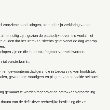
el voorziene aanduidingen, alsmede zijn verklaring van de
 het nuttig zijn, gezien de plaatselijke overheid veelal niet
e duiden dat het uittreksel slechts geldt vanaf de dag waarop
ven.
elopen zijn en die in het strafregister vermeld worden.
niet verstreken is.
sten en gewoontemisdadigers, die in toepassing van hoofdstuk
rmalen, gewoontemisdadigers en plegers van bepaalde seksuele
ing gemaakt te worden tegenover de betrokken veroordeling.
atum van de definitieve rechterlijke beslissing die ze