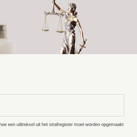
t hoe een uittreksel uit het strafregister moet worden opgemaakt