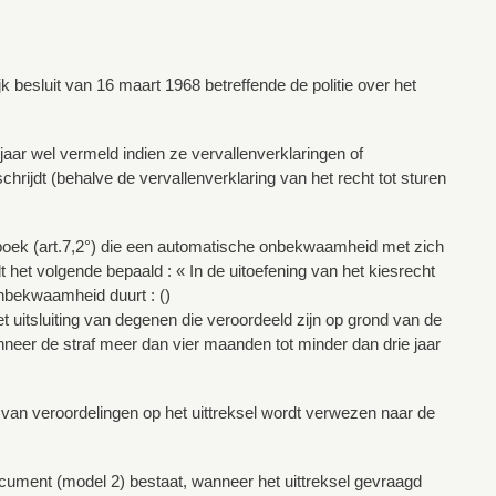
k besluit van 16 maart 1968 betreffende de politie over het
jaar wel vermeld indien ze vervallenverklaringen of
ijdt (behalve de vervallenverklaring van het recht tot sturen
oek (art.7,2°) die een automatische onbekwaamheid met zich
 het volgende bepaald : « In de uitoefening van het kiesrecht
nbekwaamheid duurt : ()
t uitsluiting van degenen die veroordeeld zijn op grond van de
neer de straf meer dan vier maanden tot minder dan drie jaar
 van veroordelingen op het uittreksel wordt verwezen naar de
document (model 2) bestaat, wanneer het uittreksel gevraagd