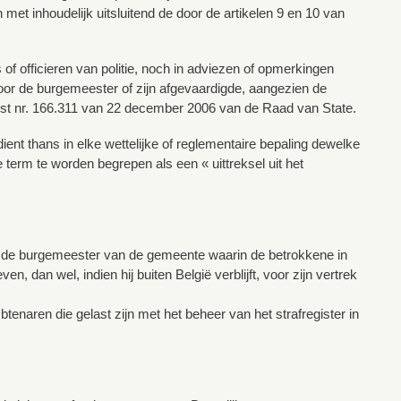
 met inhoudelijk uitsluitend de door de artikelen 9 en 10 van
of officieren van politie, noch in adviezen of opmerkingen
or de burgemeester of zijn afgevaardigde, aangezien de
rest nr. 166.311 van 22 december 2006 van de Raad van State.
nt thans in elke wettelijke of reglementaire bepaling dewelke
 term te worden begrepen als een « uittreksel uit het
 van de burgemeester van de gemeente waarin de betrokkene in
n, dan wel, indien hij buiten België verblijft, voor zijn vertrek
ren die gelast zijn met het beheer van het strafregister in