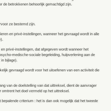
r de betrokkenen behoorlijk gemachtigd zijn.
arvoor ze bestemd zijn.
ieren en privé-instellingen, wanneer het gevraagd wordt in alle
).
 en privé-instellingen, dat afgegeven wordt wanneer het
, psycho-medische-sociale begeleiding, hulpverlening aan de
n bijlage).
kelijk gevraagd wordt voor het uitoefenen van een activiteit die
g van de doelstelling van dat uittreksel, dient de aanvrager
 omtrent het doel vermeld op het uittreksel.
 bepalende criterium : het is dan ook mogelijk dat het tweede