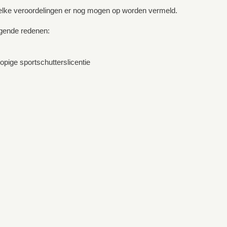
welke veroordelingen er nog mogen op worden vermeld.
lgende redenen:
opige sportschutterslicentie