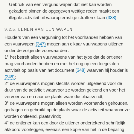
Gebruik van een vergund wapen dat niet kan worden
gekaderd binnen de opgegeven wettige reden maakt een
illegale activiteit uit waarop ernstige straffen staan
(338)
.
9.2.5. LENEN VAN EEN WAPEN
Houders van een vergunning tot het voorhanden hebben van
een vuurwapen
(347)
mogen aan elkaar vuurwapens uitlenen
onder de volgende voorwaarden :
1° het betreft alleen vuurwapens van het type dat de ontlener
mag voorhanden hebben en met het oog op een toegelaten
activiteit op basis van het document
(348)
waarvan hij houder is
(349)
;
2° de vuurwapens mogen slechts worden uitgeleend voor de
duur van de activiteit waarvoor ze worden geleend en voor het
vervoer van en naar de plaats waar die plaatsvindt;
3° de vuurwapens mogen alleen worden voorhanden gehouden,
gedragen en gebruikt op de plaats waar de activiteit waarvoor ze
worden ontleend, plaatsvindt;
4° de ontlener kan een door de uitlener ondertekend schriftelijk
akkoord voorleggen, evenals een kopie van het in de bepaling