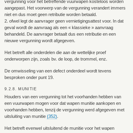
vergunning voor het betreffende vuurwapen kosteloos worden
aangepast. Het voorwerp van de vergunning verandert immers
niet en dus moet geen retributie worden betaald.
2. ofwel legt de aanvrager geen vernietigingsattest voor. In dat
geval wordt de aanvraag als een « klassieke » aanvraag
behandeld. De aanvrager betaalt dus een retributie en een
nieuwe vergunning wordt afgegeven.
Het betreft alle onderdelen die aan de wettelijke proef
onderworpen zijn, zoals bv. de loop, de trommel, enz.
De omwisseling van een defect onderdeel wordt tevens
besproken onder punt 19.
9.2.8. MUNITIE
Houders van een vergunning tot het voorhanden hebben van
een vuurwapen mogen voor dat wapen munitie aankopen en
voorhanden hebben, tenzij de vergunning werd afgegeven met
uitsluiting van munitie
(352)
.
Het betreft evenwel uitsluitend de munitie voor het wapen