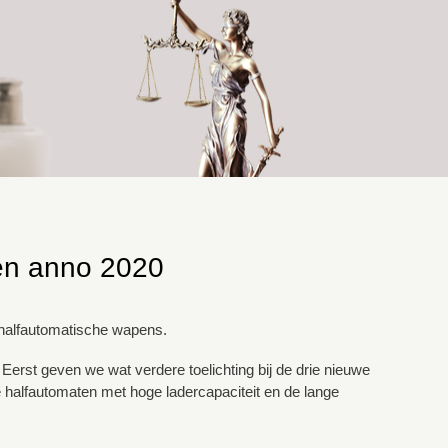
en anno 2020
 halfautomatische wapens.
erst geven we wat verdere toelichting bij de drie nieuwe
halfautomaten met hoge ladercapaciteit en de lange