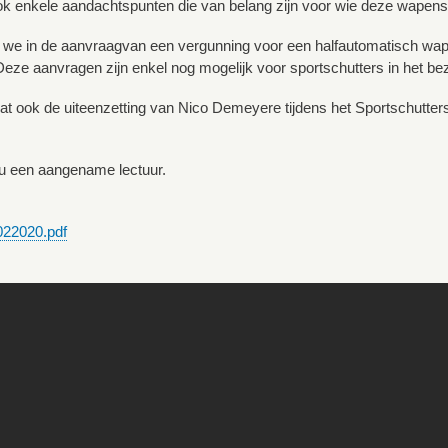
 enkele aandachtspunten die van belang zijn voor wie deze wapens 
n we in de aanvraagvan een vergunning voor een halfautomatisch wap
eze aanvragen zijn enkel nog mogelijk voor sportschutters in het bezi
at ook de uiteenzetting van Nico Demeyere tijdens het Sportschutte
 een aangename lectuur.
22020.pdf