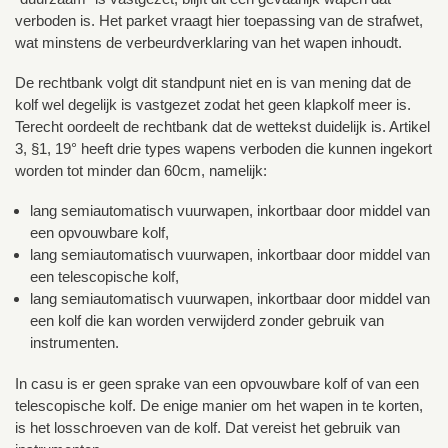
verboden is. Het parket vraagt hier toepassing van de strafwet,
wat minstens de verbeurdverklaring van het wapen inhoudt.
De rechtbank volgt dit standpunt niet en is van mening dat de
kolf wel degelijk is vastgezet zodat het geen klapkolf meer is.
Terecht oordeelt de rechtbank dat de wettekst duidelijk is. Artikel
3, §1, 19° heeft drie types wapens verboden die kunnen ingekort
worden tot minder dan 60cm, namelijk:
lang semiautomatisch vuurwapen, inkortbaar door middel van
een opvouwbare kolf,
lang semiautomatisch vuurwapen, inkortbaar door middel van
een telescopische kolf,
lang semiautomatisch vuurwapen, inkortbaar door middel van
een kolf die kan worden verwijderd zonder gebruik van
instrumenten.
In casu is er geen sprake van een opvouwbare kolf of van een
telescopische kolf. De enige manier om het wapen in te korten,
is het losschroeven van de kolf. Dat vereist het gebruik van