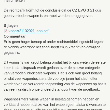
instrumenten.
De rechtbank komt tot de conclusie dat de CZ EVO 3 S1 dus
geen verboden wapen is en moet worden teruggegeven.
Bijlagen
vonnis21102021_ano.pdf
Commentaar
Er is geen hoger beroep of ander rechtsmiddel ingesteld tegen
dit vonnis waardoor het finaal heeft en in kracht van gewijsde
gegaan is.
Dit vonnis is van groot belang omdat het bij ons weten de eerste
keer is dat uitspraak wordt gedaan over de nieuwe categorie
van verboden inkortbare wapens. Het is ook van groot belang
omdat veel wapenbezitters de voorbije jaren het slachtoffer
werden van de verkeerde toepassing van de wapenwet op basis
van een juridisch ongefundeerd standpunt van de proefbank.
Wapenbezitters wiens wapen in beslag genomen hebben en
verklaard hebben dat ze van het wapen geen afstand wensen te
doen, hebben er nu alle belang bij hun wapens terug te vragen.